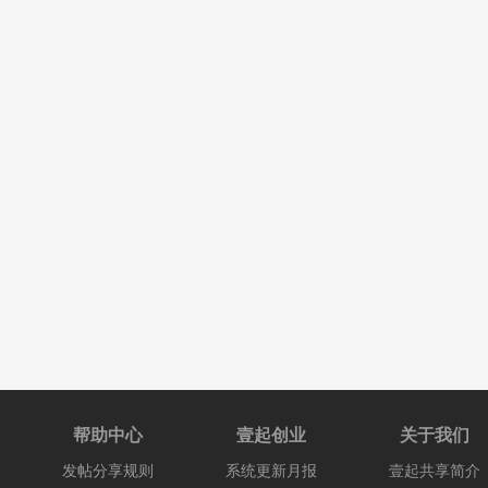
帮助中心
壹起创业
关于我们
发帖分享规则
系统更新月报
壹起共享简介