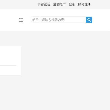
卡密激活
邀请推广
登录
账号注册
帖子
搜
索