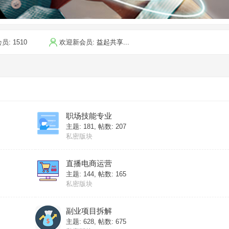
会员:
1510
欢迎新会员:
益起共享...
职场技能专业
主题: 181
,
帖数: 207
私密版块
直播电商运营
主题: 144
,
帖数: 165
私密版块
副业项目拆解
主题: 628
,
帖数: 675