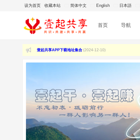
设为首页
收藏本站
简体中文
English
日本語
首页
导航
【权限升级方法】壹起共享学习资源版块权限免费升级方式！
【账号注册必看】邀请码订单查询!
(2025-5-27)
壹起共享APP下载地址集合
(2024-12-10)
壹起共享账号注册邀请码获取方法
(2023-7-31)
【壹起共享】版权及下载免责申明，必看内容！
(2023-5-2)
【权限升级方法】壹起共享学习资源版块权限免费升级方式！
【账号注册必看】邀请码订单查询!
(2025-5-27)
壹起共享APP下载地址集合
(2024-12-10)
壹起共享账号注册邀请码获取方法
(2023-7-31)
【壹起共享】版权及下载免责申明，必看内容！
(2023-5-2)