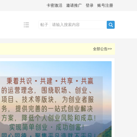
卡密激活
邀请推广
登录
账号注册
帖子
搜
全部公告>>
索