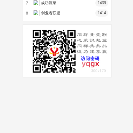
7
成功源泉
1439
8
创业者联盟
1414