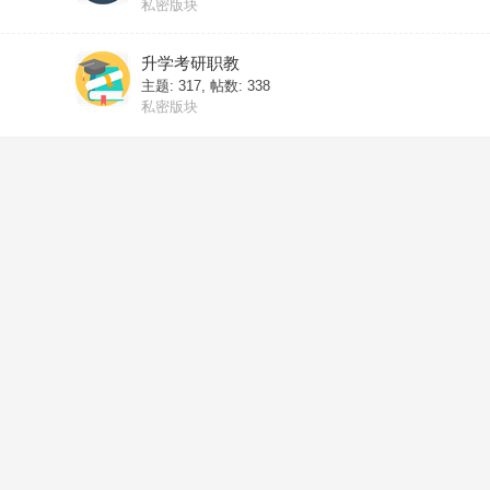
私密版块
升学考研职教
主题: 317
,
帖数: 338
私密版块
模板
主题: 198
,
帖数: 198
私密版块
职场
主题: 31
,
帖数: 31
私密版块
思维