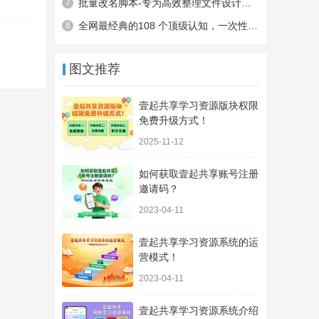
批量改名脚本-专为高效整理文件设计，自带精准筛选、多元改名模
7
全网最经典的108 个顶级认知，一次性看懂人性、职场、财富、底
8
图文推荐
壹起共享学习资源版块权限
免费升级方式！
2025-11-12
如何获取壹起共享账号注册
邀请码？
2023-04-11
壹起共享学习资源系统的运
营模式！
2023-04-11
壹起共享学习资源系统介绍