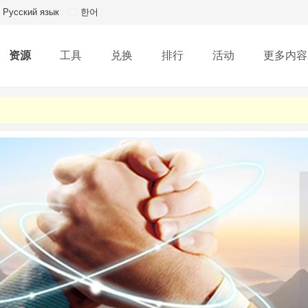
Русский язык
한어
资源
工具
兑换
排行
活动
更多内容
(2025-11-12)
(2025-11-12)