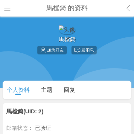
馬樘錡 的资料
馬樘錡
加为好友
发消息
个人资料
主题
回复
馬樘錡
(UID: 2)
邮箱状态：
已验证